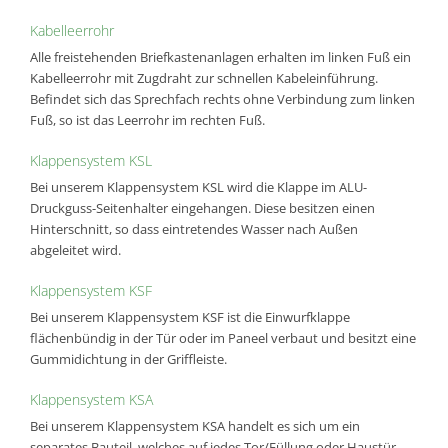
Kabelleerrohr
Alle freistehenden Briefkastenanlagen erhalten im linken Fuß ein
Kabelleerrohr mit Zugdraht zur schnellen Kabeleinführung.
Befindet sich das Sprechfach rechts ohne Verbindung zum linken
Fuß, so ist das Leerrohr im rechten Fuß.
Klappensystem KSL
Bei unserem Klappensystem KSL wird die Klappe im ALU-
Druckguss-Seitenhalter eingehangen. Diese besitzen einen
Hinterschnitt, so dass eintretendes Wasser nach Außen
abgeleitet wird.
Klappensystem KSF
Bei unserem Klappensystem KSF ist die Einwurfklappe
flächenbündig in der Tür oder im Paneel verbaut und besitzt eine
Gummidichtung in der Griffleiste.
Klappensystem KSA
Bei unserem Klappensystem KSA handelt es sich um ein
separates Bauteil, welches auf jedes Tor/Füllung oder Haustür