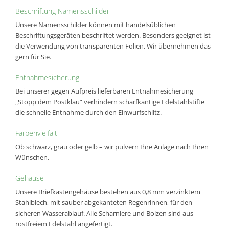
Beschriftung Namensschilder
Unsere Namensschilder können mit handelsüblichen
Beschriftungsgeräten beschriftet werden. Besonders geeignet ist
die Verwendung von transparenten Folien. Wir übernehmen das
gern für Sie.
Entnahmesicherung
Bei unserer gegen Aufpreis lieferbaren Entnahmesicherung
„Stopp dem Postklau“ verhindern scharfkantige Edelstahlstifte
die schnelle Entnahme durch den Einwurfschlitz.
Farbenvielfalt
Ob schwarz, grau oder gelb – wir pulvern Ihre Anlage nach Ihren
Wünschen.
Gehäuse
Unsere Briefkastengehäuse bestehen aus 0,8 mm verzinktem
Stahlblech, mit sauber abgekanteten Regenrinnen, für den
sicheren Wasserablauf. Alle Scharniere und Bolzen sind aus
rostfreiem Edelstahl angefertigt.