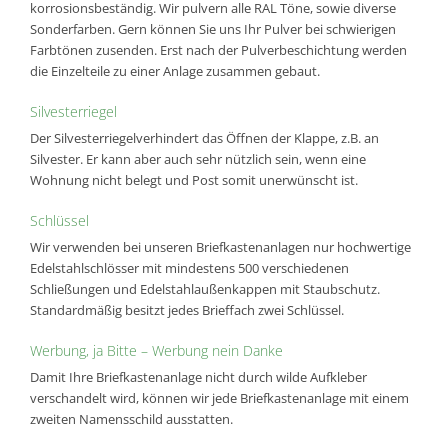
korrosionsbeständig. Wir pulvern alle RAL Töne, sowie diverse
Sonderfarben. Gern können Sie uns Ihr Pulver bei schwierigen
Farbtönen zusenden. Erst nach der Pulverbeschichtung werden
die Einzelteile zu einer Anlage zusammen gebaut.
Silvesterriegel
Der Silvesterriegelverhindert das Öffnen der Klappe, z.B. an
Silvester. Er kann aber auch sehr nützlich sein, wenn eine
Wohnung nicht belegt und Post somit unerwünscht ist.
Schlüssel
Wir verwenden bei unseren Briefkastenanlagen nur hochwertige
Edelstahlschlösser mit mindestens 500 verschiedenen
Schließungen und Edelstahlaußenkappen mit Staubschutz.
Standardmäßig besitzt jedes Brieffach zwei Schlüssel.
Werbung, ja Bitte – Werbung nein Danke
Damit Ihre Briefkastenanlage nicht durch wilde Aufkleber
verschandelt wird, können wir jede Briefkastenanlage mit einem
zweiten Namensschild ausstatten.