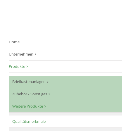
Home
Unternehmen
Produkte
Briefkastenanlagen
Zubehör / Sonstiges
Weitere Produkte
Qualitätsmerkmale