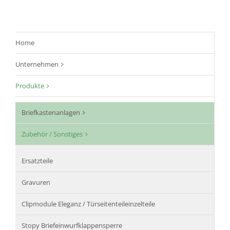
Home
Unternehmen
Produkte
Briefkastenanlagen
Zubehör / Sonstiges
Ersatzteile
Gravuren
Clipmodule Eleganz / Türseitenteileinzelteile
Stopy Briefeinwurfklappensperre