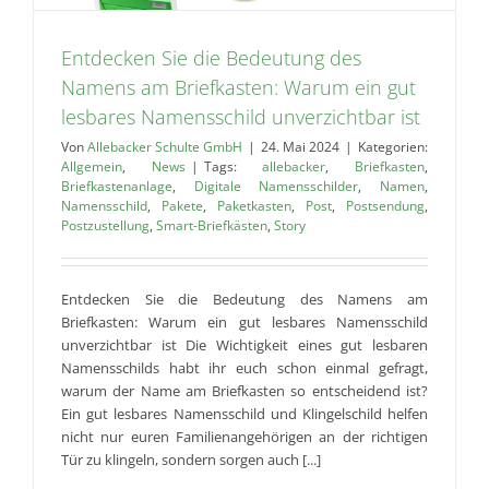
Entdecken Sie die Bedeutung des
Namens am Briefkasten: Warum ein gut
lesbares Namensschild unverzichtbar ist
Von
Allebacker Schulte GmbH
|
24. Mai 2024
|
Kategorien:
Allgemein
,
News
|
Tags:
allebacker
,
Briefkasten
,
Briefkastenanlage
,
Digitale Namensschilder
,
Namen
,
Namensschild
,
Pakete
,
Paketkasten
,
Post
,
Postsendung
,
Postzustellung
,
Smart-Briefkästen
,
Story
Entdecken Sie die Bedeutung des Namens am
Briefkasten: Warum ein gut lesbares Namensschild
unverzichtbar ist Die Wichtigkeit eines gut lesbaren
Namensschilds habt ihr euch schon einmal gefragt,
warum der Name am Briefkasten so entscheidend ist?
Ein gut lesbares Namensschild und Klingelschild helfen
nicht nur euren Familienangehörigen an der richtigen
Tür zu klingeln, sondern sorgen auch [...]