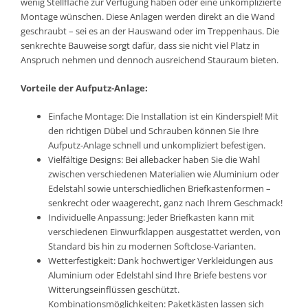
wenig Stellfläche zur Verfügung haben oder eine unkomplizierte
Montage wünschen. Diese Anlagen werden direkt an die Wand
geschraubt – sei es an der Hauswand oder im Treppenhaus. Die
senkrechte Bauweise sorgt dafür, dass sie nicht viel Platz in
Anspruch nehmen und dennoch ausreichend Stauraum bieten.
Vorteile der Aufputz-Anlage:
Einfache Montage: Die Installation ist ein Kinderspiel! Mit
den richtigen Dübel und Schrauben können Sie Ihre
Aufputz-Anlage schnell und unkompliziert befestigen.
Vielfältige Designs: Bei allebacker haben Sie die Wahl
zwischen verschiedenen Materialien wie Aluminium oder
Edelstahl sowie unterschiedlichen Briefkastenformen –
senkrecht oder waagerecht, ganz nach Ihrem Geschmack!
Individuelle Anpassung: Jeder Briefkasten kann mit
verschiedenen Einwurfklappen ausgestattet werden, von
Standard bis hin zu modernen Softclose-Varianten.
Wetterfestigkeit: Dank hochwertiger Verkleidungen aus
Aluminium oder Edelstahl sind Ihre Briefe bestens vor
Witterungseinflüssen geschützt.
Kombinationsmöglichkeiten: Paketkästen lassen sich