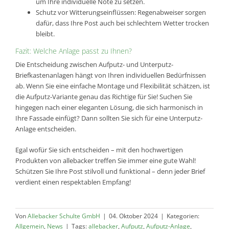
um Ihre individuelle Note zu setzen.
Schutz vor Witterungseinflüssen: Regenabweiser sorgen
dafür, dass Ihre Post auch bei schlechtem Wetter trocken
bleibt.
Fazit: Welche Anlage passt zu Ihnen?
Die Entscheidung zwischen Aufputz- und Unterputz-
Briefkastenanlagen hängt von Ihren individuellen Bedürfnissen
ab. Wenn Sie eine einfache Montage und Flexibilität schätzen, ist
die Aufputz-Variante genau das Richtige für Sie! Suchen Sie
hingegen nach einer eleganten Lösung, die sich harmonisch in
Ihre Fassade einfügt? Dann sollten Sie sich für eine Unterputz-
Anlage entscheiden.
Egal wofür Sie sich entscheiden – mit den hochwertigen
Produkten von allebacker treffen Sie immer eine gute Wahl!
Schützen Sie Ihre Post stilvoll und funktional – denn jeder Brief
verdient einen respektablen Empfang!
Von
Allebacker Schulte GmbH
|
04. Oktober 2024
|
Kategorien:
Allgemein
,
News
|
Tags:
allebacker
,
Aufputz
,
Aufputz-Anlage
,