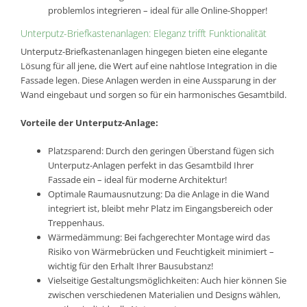
problemlos integrieren – ideal für alle Online-Shopper!
Unterputz-Briefkastenanlagen: Eleganz trifft Funktionalität
Unterputz-Briefkastenanlagen hingegen bieten eine elegante
Lösung für all jene, die Wert auf eine nahtlose Integration in die
Fassade legen. Diese Anlagen werden in eine Aussparung in der
Wand eingebaut und sorgen so für ein harmonisches Gesamtbild.
Vorteile der Unterputz-Anlage:
Platzsparend: Durch den geringen Überstand fügen sich
Unterputz-Anlagen perfekt in das Gesamtbild Ihrer
Fassade ein – ideal für moderne Architektur!
Optimale Raumausnutzung: Da die Anlage in die Wand
integriert ist, bleibt mehr Platz im Eingangsbereich oder
Treppenhaus.
Wärmedämmung: Bei fachgerechter Montage wird das
Risiko von Wärmebrücken und Feuchtigkeit minimiert –
wichtig für den Erhalt Ihrer Bausubstanz!
Vielseitige Gestaltungsmöglichkeiten: Auch hier können Sie
zwischen verschiedenen Materialien und Designs wählen,