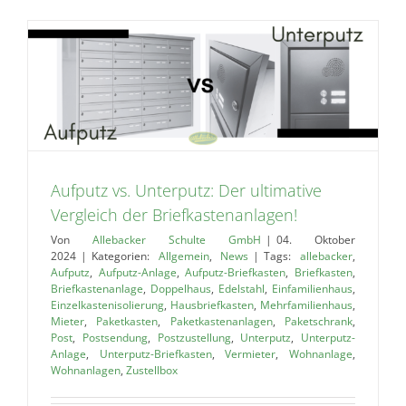
Aufputz vs. Unterputz: Der ultimative
Vergleich der Briefkastenanlagen!
Von
Allebacker Schulte GmbH
|
04. Oktober
2024
|
Kategorien:
Allgemein
,
News
|
Tags:
allebacker
,
Aufputz
,
Aufputz-Anlage
,
Aufputz-Briefkasten
,
Briefkasten
,
Briefkastenanlage
,
Doppelhaus
,
Edelstahl
,
Einfamilienhaus
,
Einzelkastenisolierung
,
Hausbriefkasten
,
Mehrfamilienhaus
,
Mieter
,
Paketkasten
,
Paketkastenanlagen
,
Paketschrank
,
Post
,
Postsendung
,
Postzustellung
,
Unterputz
,
Unterputz-
Anlage
,
Unterputz-Briefkasten
,
Vermieter
,
Wohnanlage
,
Wohnanlagen
,
Zustellbox