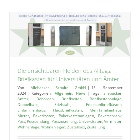
r
Die unsichtbaren Helden des Alltags:
Briefkästen für Universitäten und Ämter
Von
Allebacker Schulte GmbH
|
13. September
2024
|
Kategorien:
Allgemein
,
News
|
Tags:
allebacker
,
Ämter
,
Behörden
,
Briefkasten
,
Briefkastenanlage
,
Doppelhaus
,
Edelstahl
,
Edelstahlbriefkästen
,
Einfamilienhaus
,
Hausbriefkasten
,
Mehrfamilienhaus
,
Mieter
,
Paketkasten
,
Paketkastenanlagen
,
Paketschrank
,
Post
,
Postsendung
,
Postzustellung
,
Universitäten
,
Vermieter
,
Wohnanlage
,
Wohnanlagen
,
Zustellbox
,
Zustellung