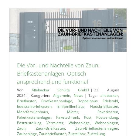
Die Vor- und Nachteile von Zaun-
Briefkastenanlagen: Optisch
ansprechend und funktional
Von
Allebacker Schulte GmbH
|
23. August
2024
|
Kategorien:
Allgemein
,
News
|
Tags:
allebacker
,
Briefkasten
,
Briefkastenanlage
,
Doppelhaus
,
Edelstahl
,
Edelstahlbriefkästen
,
Einfamilienhaus
,
Hausbriefkasten
,
Mehrfamilienhaus
,
Mieter
,
Paketkasten
,
Paketkastenanlagen
,
Paketschrank
,
Post
,
Postsendung
,
Postzustellung
,
Vermieter
,
Wohnanlage
,
Wohnanlagen
,
Zaun
,
Zaun-Briefkasten
,
Zaun-Briefkastenanlagen
,
Zaunanlage
,
Zaunbriefkasten
,
Zustellbox
,
Zustellung