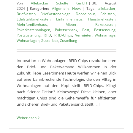
Von
Allebacker Schulte GmbH
|
30. August
2024
|
Kategorien:
Allgemein
,
News
|
Tags:
allebacker
,
Briefkasten
,
Briefkastenanlage
,
Doppelhaus
,
Edelstahl
,
Edelstahlbriefkästen
,
Einfamilienhaus
,
Hausbriefkasten
,
Mehrfamilienhaus
,
Mieter
,
Paketkasten
,
Paketkastenanlagen
,
Paketschrank
,
Post
,
Postsendung
,
Postzustellung
,
RFID
,
RFID-Chips
,
Vermieter
,
Wohnanlage
,
Wohnanlagen
,
Zustellbox
,
Zustellung
Innovation in Wohnanlagen: RFID-Chips revolutionieren
den Brief- und Paketversand Willkommen in der
Zukunft, liebe Leser:innen! Heute werfen wir einen Blick
auf eine bahnbrechende Technologie, die den Alltag in
Wohnanlagen auf den Kopf stellt: RFID-Chips. Klingt
nach Science-Fiction? Keineswegs! Diese kleinen, aber
mächtigen Chips sind die Geheimwaffe für effizienten
und sicheren Brief- und Paketversand. Stellt [...]
Weiterlesen