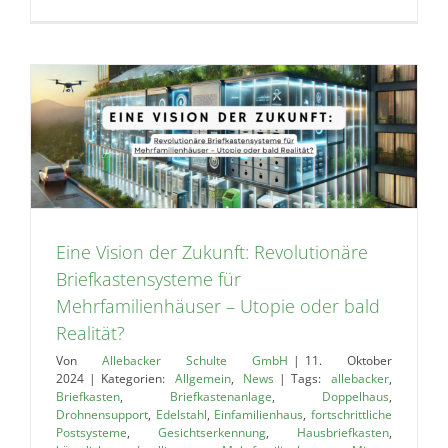
Eine Vision der Zukunft: Revolutionäre
Briefkastensysteme für
Mehrfamilienhäuser – Utopie oder bald
Realität?
Von
Allebacker Schulte GmbH
|
11. Oktober
2024
|
Kategorien:
Allgemein
,
News
|
Tags:
allebacker
,
Briefkasten
,
Briefkastenanlage
,
Doppelhaus
,
Drohnensupport
,
Edelstahl
,
Einfamilienhaus
,
fortschrittliche
Postsysteme
,
Gesichtserkennung
,
Hausbriefkasten
,