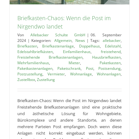
Briefkasten-Chaos: Wenn die Post im
Nirgendwo landet
Von
Allebacker Schulte GmbH
|
06. September
2024
|
Kategorien:
Allgemein
,
News
|
Tags:
allebacker
,
Briefkasten
,
Briefkastenanlage
,
Doppelhaus
,
Edelstahl
,
Edelstahlbriefkästen
,
Einfamilienhaus
,
freistehend
,
Freistehende Briefkastenanlagen
,
Hausbriefkasten
,
Mehrfamilienhaus
,
Mieter
,
Paketkasten
,
Paketkastenanlagen
,
Paketschrank
,
Post
,
Postsendung
,
Postzustellung
,
Vermieter
,
Wohnanlage
,
Wohnanlagen
,
Zustellbox
,
Zustellung
Briefkasten-Chaos: Wenn die Post im Nirgendwo landet
Freistehende Briefkastenanlagen sind eine praktische
und ästhetische Lösung für Wohngebiete,
Bürokomplexe und andere Standorte, an denen
mehrere Parteien Post empfangen. Doch wenn diese
Anlagen nicht korrekt eingebaut werden, können