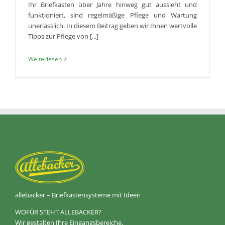
Ihr Briefkasten über Jahre hinweg gut aussieht und
funktioniert, sind regelmäßige Pflege und Wartung
unerlässlich. In diesem Beitrag geben wir Ihnen wertvolle
Tipps zur Pflege von [...]
Weiterlesen
allebacker – Briefkastensysteme mit Ideen
WOFÜR STEHT ALLEBACKER?
Wir gestalten Ihre Eingangsbereiche.