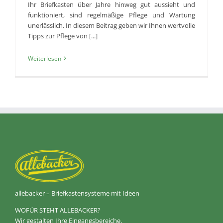
Ihr Briefkasten über Jahre hinweg gut aussieht und
funktioniert, sind regelmäßige Pflege und Wartung
unerlässlich. In diesem Beitrag geben wir Ihnen wertvolle
Tipps zur Pflege von [...]
Weiterlesen
allebacker – Briefkastensysteme mit Ideen
WOFÜR STEHT ALLEBACKER?
Wir gestalten Ihre Eingangsbereiche.