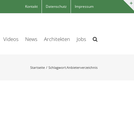
Kontakt
Datenschutz
Impressum
Videos
News
Architekten
Jobs
Startseite
Schlagwort:
Anbieterverzeichnis