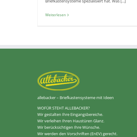
Briefkastensysteme spezialisiert hat. Was [...]
Weiterlesen
allebacker – Briefkastensysteme mit Ideen
WOFÜR STEHT ALLEBACKER?
Wir gestalten Ihre Eingangsbereiche.
Wir verleihen Ihren Haustüren Glanz.
Wir berücksichtigen Ihre Wünsche.
Wir werden den Vorschriften (EnEV) gerecht.