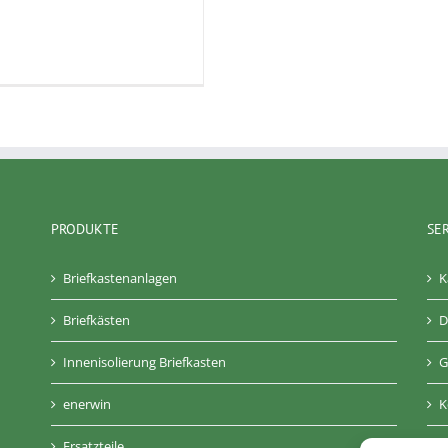
PRODUKTE
SE
Briefkastenanlagen
K
Briefkästen
D
Innenisolierung Briefkasten
G
enerwin
K
Ersatzteile
A