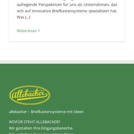
aufregende Perspektiven für uns als Unternehmen, das
sich auf innovative Briefkastensysteme spezialisiert hat.
Was [...]
Weiterlesen
allebacker – Briefkastensysteme mit Ideen
WOFÜR STEHT ALLEBACKER?
Wir gestalten Ihre Eingangsbereiche.