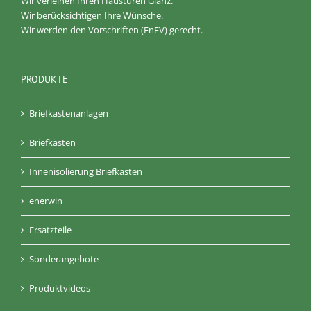
Wir verleihen Ihren Haustüren Glanz.
Wir berücksichtigen Ihre Wünsche.
Wir werden den Vorschriften (EnEV) gerecht.
PRODUKTE
Briefkastenanlagen
Briefkästen
Innenisolierung Briefkasten
enerwin
Ersatzteile
Sonderangebote
Produktvideos