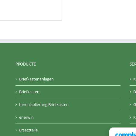
PRODUKTE
SE
Briefkastenanlagen
K
Briefkästen
D
Innenisolierung Briefkasten
G
enerwin
K
Ersatzteile
A