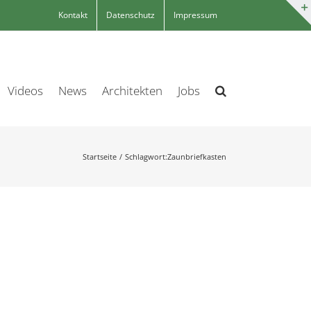
Kontakt
Datenschutz
Impressum
Videos
News
Architekten
Jobs
Startseite
Schlagwort:
Zaunbriefkasten