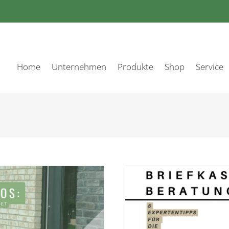
Home
Unternehmen
Produkte
Shop
Service
s für die optimale Auswahl Ihrer
 Anlage!