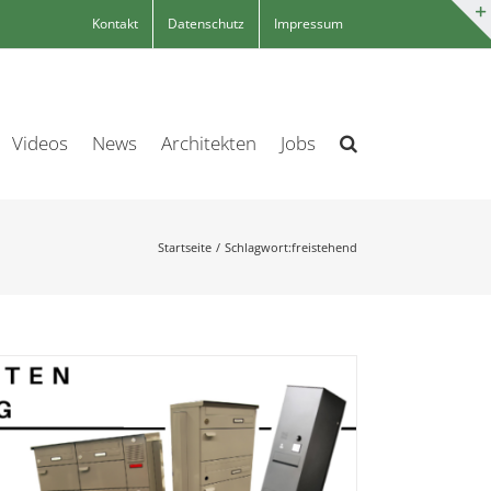
Kontakt
Datenschutz
Impressum
Videos
News
Architekten
Jobs
Startseite
Schlagwort:
freistehend