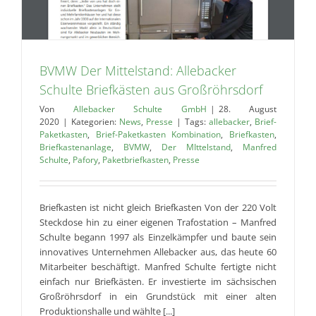
BVMW Der Mittelstand: Allebacker
Schulte Briefkästen aus Großröhrsdorf
Von
Allebacker Schulte GmbH
|
28. August
2020
|
Kategorien:
News
,
Presse
|
Tags:
allebacker
,
Brief-
Paketkasten
,
Brief-Paketkasten Kombination
,
Briefkasten
,
Briefkastenanlage
,
BVMW
,
Der MIttelstand
,
Manfred
Schulte
,
Pafory
,
Paketbriefkasten
,
Presse
Briefkasten ist nicht gleich Briefkasten Von der 220 Volt
Steckdose hin zu einer eigenen Trafostation – Manfred
Schulte begann 1997 als Einzelkämpfer und baute sein
innovatives Unternehmen Allebacker aus, das heute 60
Mitarbeiter beschäftigt. Manfred Schulte fertigte nicht
einfach nur Briefkästen. Er investierte im sächsischen
Großröhrsdorf in ein Grundstück mit einer alten
Produktionshalle und wählte [...]