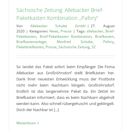
Sächsische Zeitung: Allebacker Brief-
Paketkasten Kombination „Pafory“
Von
Allebacker Schulte GmbH
|
27. August
2020
|
Kategorien:
News
,
Presse
|
Tags:
allebacker
,
Brief-
Paketkasten
,
Brief-Paketkasten Kombination
,
Briefkasten
,
Briefkastenanlage
,
Manfred Schulte
,
Pafory
,
Paketbriefkasten
,
Presse
,
Sächsische Zeitung
,
SZ
So landet das Paket sofort beim Empfänger Die Firma
Allebacker aus Großröhrsdorf stellt Briefkästen her.
Dank ihrer neuesten Entwicklung muss der Postbote
nicht mehr beim Nachbarn klingeln. Großröhrsdorf.
Endlich ist das langersehnte Paket da. Ein Zettel im
Briefkasten informiert, dass es beim Nachbarn abgeholt
werden kann. Also schnell rübergehuscht und geklingelt.
Doch der Nachbar ist [...]
Weiterlesen