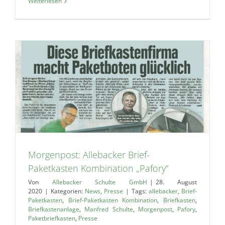
Weiterlesen
Morgenpost: Allebacker Brief-
Paketkasten Kombination „Pafory“
Von
Allebacker Schulte GmbH
|
28. August
2020
|
Kategorien:
News
,
Presse
|
Tags:
allebacker
,
Brief-
Paketkasten
,
Brief-Paketkasten Kombination
,
Briefkasten
,
Briefkastenanlage
,
Manfred Schulte
,
Morgenpost
,
Pafory
,
Paketbriefkasten
,
Presse