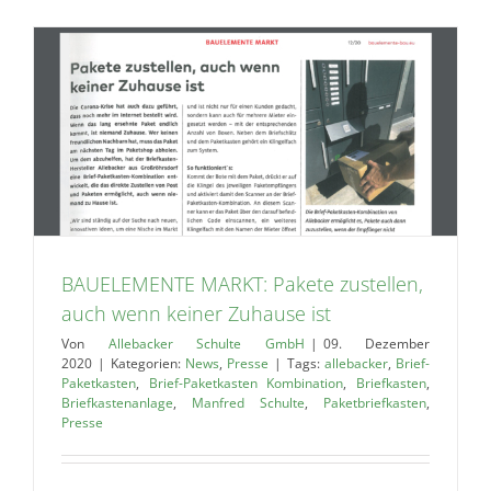
n
BAUELEMENTE MARKT: Pakete zustellen,
auch wenn keiner Zuhause ist
Von
Allebacker Schulte GmbH
|
09. Dezember
2020
|
Kategorien:
News
,
Presse
|
Tags:
allebacker
,
Brief-
Paketkasten
,
Brief-Paketkasten Kombination
,
Briefkasten
,
Briefkastenanlage
,
Manfred Schulte
,
Paketbriefkasten
,
Presse