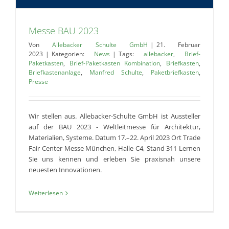
Messe BAU 2023
Von
Allebacker Schulte GmbH
|
21. Februar
2023
|
Kategorien:
News
|
Tags:
allebacker
,
Brief-
Paketkasten
,
Brief-Paketkasten Kombination
,
Briefkasten
,
Briefkastenanlage
,
Manfred Schulte
,
Paketbriefkasten
,
Presse
Wir stellen aus. Allebacker-Schulte GmbH ist Aussteller
auf der BAU 2023 - Weltleitmesse für Architektur,
Materialien, Systeme. Datum 17.–22. April 2023 Ort Trade
Fair Center Messe München, Halle C4, Stand 311 Lernen
Sie uns kennen und erleben Sie praxisnah unsere
neuesten Innovationen.
Weiterlesen