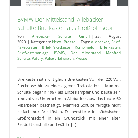
BVMW Der Mittelstand: Allebacker
Schulte Briefkästen aus Großröhrsdorf
Von
Allebacker Schulte GmbH
|
28. August
2020
|
Kategorien:
News
,
Presse
|
Tags:
allebacker
,
Brief-
Paketkasten
,
Brief-Paketkasten Kombination
,
Briefkasten
,
Briefkastenanlage
,
BVMW
,
Der MIttelstand
,
Manfred
Schulte
,
Pafory
,
Paketbriefkasten
,
Presse
Briefkasten ist nicht gleich Briefkasten Von der 220 Volt
Steckdose hin zu einer eigenen Trafostation – Manfred
Schulte begann 1997 als Einzelkämpfer und baute sein
innovatives Unternehmen Allebacker aus, das heute 60
Mitarbeiter beschäftigt. Manfred Schulte fertigte nicht
einfach nur Briefkästen. Er investierte im sächsischen
Großröhrsdorf in ein Grundstück mit einer alten
Produktionshalle und wählte [...]