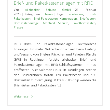
Brief- und Paketkastenanlagen mit RFID
Von
Allebacker Schulte GmbH
|
21. Februar
2023
|
Kategorien:
News
|
Tags:
allebacker
,
Brief-
Paketkasten
,
Brief-Paketkasten Kombination
,
Briefkasten
,
Briefkastenanlage
,
Manfred Schulte
,
Paketbriefkasten
,
Presse
RFID Brief- und Paketkastenanlagen Elektronische
Lösungen für mehr Nutzerfreundlichkeit beim Emfang
und Versand von Briefen, Päckchen und Paketen. Für die
GWG in Reutlingen fertigte allebacker Brief- und
Paketkastenanlagen mit RFID-Schließsystemen. Im neu
eröffneten Alice-Salomon-Haus in Reutlingen stehen
den Studierenden fortan 128 Paketfächer und 190
Briefkästen zur Verfügung. Mittels RFID Chip werden die
Briefkästen und Paketkästen [...]
Weiterlesen