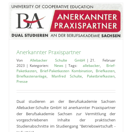
Anerkannter Praxispartner
Von
Allebacker Schulte GmbH
|
21. Februar
2023
|
Kategorien:
News
|
Tags:
allebacker
,
Brief-
Paketkasten
,
Brief-Paketkasten Kombination
,
Briefkasten
,
Briefkastenanlage
,
Manfred Schulte
,
Paketbriefkasten
,
Presse
Dual studieren an der Berufsakademie Sachsen
Allebacker-Schulte GmbH ist anerkannter Praxispartner
der Berufsakademie Sachsen zur Vermittlung der
vorgeschriebenen Inhalte der praktischen
Studienabschnitte im Studiengang "Betriebswirtschaft -